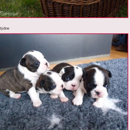
 týdne