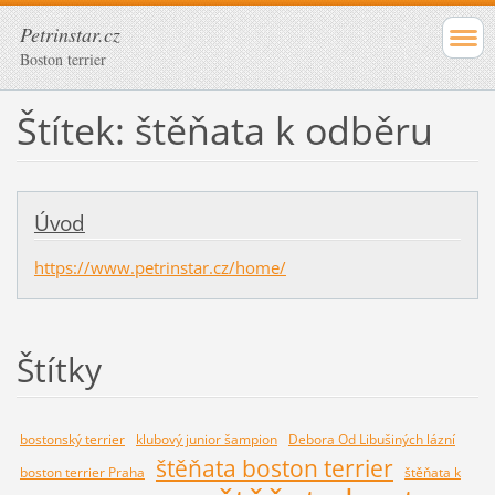
Petrinstar.cz
Boston terrier
Štítek: štěňata k odběru
Úvod
https://www.petrinstar.cz/home/
Štítky
bostonský terrier
klubový junior šampion
Debora Od Libušiných lázní
štěňata boston terrier
boston terrier Praha
štěňata k