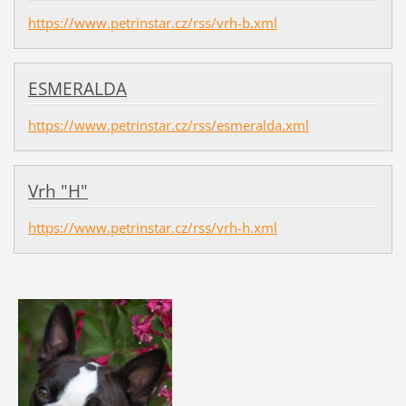
https://www.petrinstar.cz/rss/vrh-b.xml
ESMERALDA
https://www.petrinstar.cz/rss/esmeralda.xml
Vrh "H"
https://www.petrinstar.cz/rss/vrh-h.xml