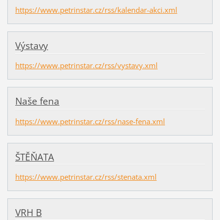
https://www.petrinstar.cz/rss/kalendar-akci.xml
Výstavy
https://www.petrinstar.cz/rss/vystavy.xml
Naše fena
https://www.petrinstar.cz/rss/nase-fena.xml
ŠTĚŇATA
https://www.petrinstar.cz/rss/stenata.xml
VRH B