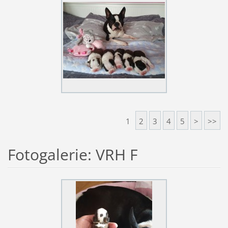
1
2
3
4
5
>
>>
Fotogalerie: VRH F