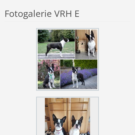
Fotogalerie VRH E