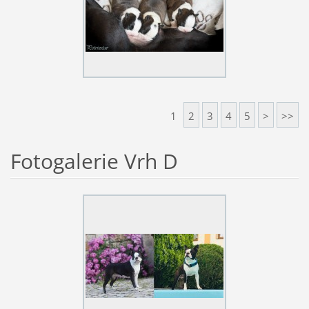
1
2
3
4
5
>
>>
Fotogalerie Vrh D