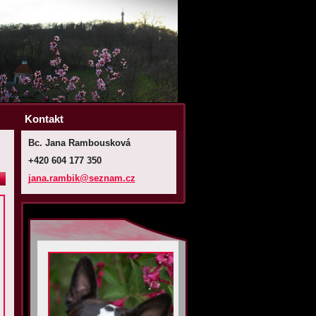
Kontakt
Bc. Jana Rambousková
+420 604 177 350
jana.ram
bik@sezn
am.cz