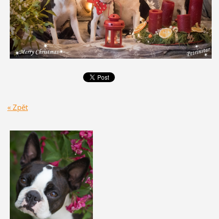
« Zpět