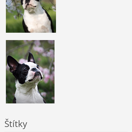
Štítky