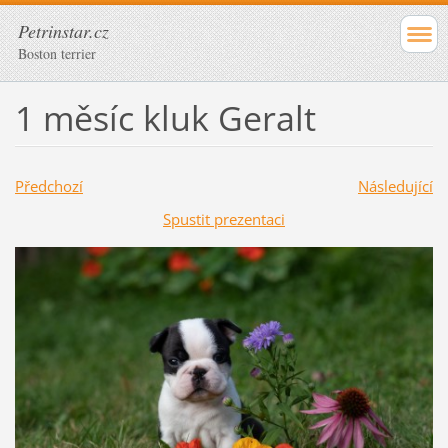
Petrinstar.cz
Boston terrier
1 měsíc kluk Geralt
Předchozí
Následující
Spustit prezentaci