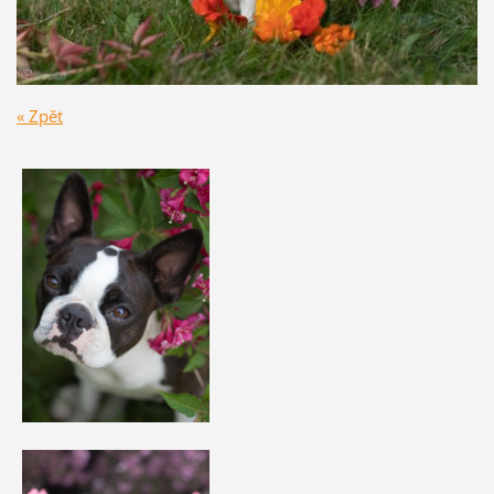
« Zpět