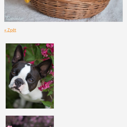
« Zpět