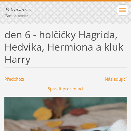
Petrinstar.cz
Boston terrier
den 6 - holčičky Hagrida,
Hedvika, Hermiona a kluk
Harry
Předchozí
Následující
Spustit prezentaci