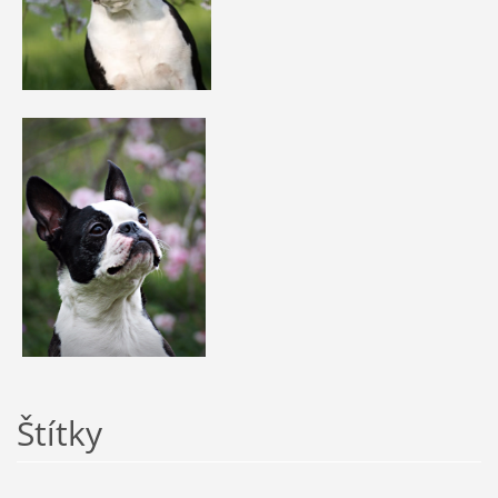
Štítky