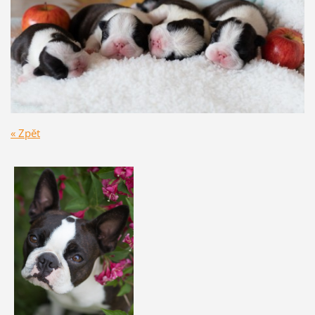
« Zpět