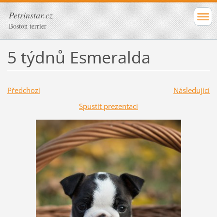
Petrinstar.cz
Boston terrier
5 týdnů Esmeralda
Předchozí
Následující
Spustit prezentaci