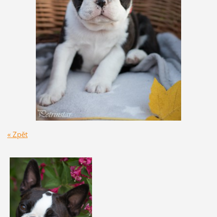
« Zpět